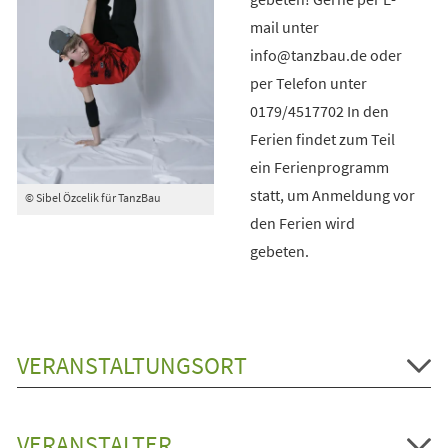
mail unter
info@tanzbau.de oder
per Telefon unter
0179/4517702 In den
Ferien findet zum Teil
ein Ferienprogramm
statt, um Anmeldung vor
© Sibel Özcelik für TanzBau
den Ferien wird
gebeten.
VERANSTALTUNGSORT
VERANSTALTER