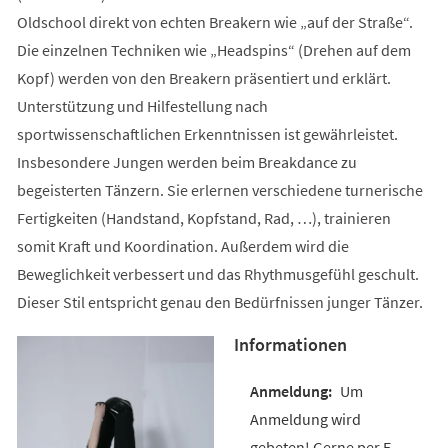
Oldschool direkt von echten Breakern wie „auf der Straße“.
Die einzelnen Techniken wie „Headspins“ (Drehen auf dem
Kopf) werden von den Breakern präsentiert und erklärt.
Unterstützung und Hilfestellung nach
sportwissenschaftlichen Erkenntnissen ist gewährleistet.
Insbesondere Jungen werden beim Breakdance zu
begeisterten Tänzern. Sie erlernen verschiedene turnerische
Fertigkeiten (Handstand, Kopfstand, Rad, …), trainieren
somit Kraft und Koordination. Außerdem wird die
Beweglichkeit verbessert und das Rhythmusgefühl geschult.
Dieser Stil entspricht genau den Bedürfnissen junger Tänzer.
Informationen
Um
Anmeldung wird
gebeten! Gerne per E-