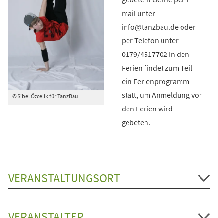
mail unter
info@tanzbau.de oder
per Telefon unter
0179/4517702 In den
Ferien findet zum Teil
ein Ferienprogramm
statt, um Anmeldung vor
© Sibel Özcelik für TanzBau
den Ferien wird
gebeten.
VERANSTALTUNGSORT
VERANSTALTER