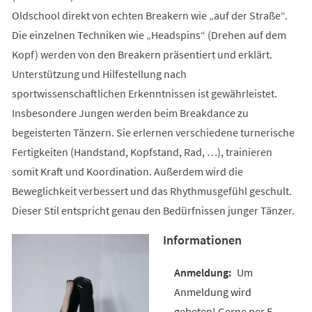
Oldschool direkt von echten Breakern wie „auf der Straße“.
Die einzelnen Techniken wie „Headspins“ (Drehen auf dem
Kopf) werden von den Breakern präsentiert und erklärt.
Unterstützung und Hilfestellung nach
sportwissenschaftlichen Erkenntnissen ist gewährleistet.
Insbesondere Jungen werden beim Breakdance zu
begeisterten Tänzern. Sie erlernen verschiedene turnerische
Fertigkeiten (Handstand, Kopfstand, Rad, …), trainieren
somit Kraft und Koordination. Außerdem wird die
Beweglichkeit verbessert und das Rhythmusgefühl geschult.
Dieser Stil entspricht genau den Bedürfnissen junger Tänzer.
Informationen
Um
Anmeldung wird
gebeten! Gerne per E-