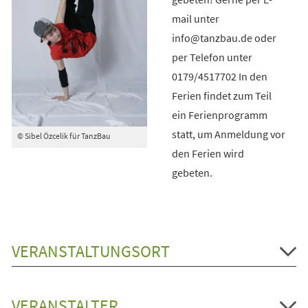
mail unter
info@tanzbau.de oder
per Telefon unter
0179/4517702 In den
Ferien findet zum Teil
ein Ferienprogramm
statt, um Anmeldung vor
© Sibel Özcelik für TanzBau
den Ferien wird
gebeten.
VERANSTALTUNGSORT
VERANSTALTER