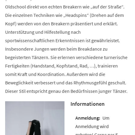
Oldschool direkt von echten Breakern wie „auf der Straße“.
Die einzelnen Techniken wie „Headspins“ (Drehen auf dem
Kopf) werden von den Breakern präsentiert und erklärt.
Unterstützung und Hilfestellung nach
sportwissenschaftlichen Erkenntnissen ist gewährleistet.
Insbesondere Jungen werden beim Breakdance zu
begeisterten Tänzern. Sie erlernen verschiedene turnerische
Fertigkeiten (Handstand, Kopfstand, Rad, …), trainieren
somit Kraft und Koordination. Außerdem wird die
Beweglichkeit verbessert und das Rhythmusgefühl geschult.
Dieser Stil entspricht genau den Bedürfnissen junger Tänzer.
Informationen
Um
Anmeldung wird
gebeten! Gerne per E-