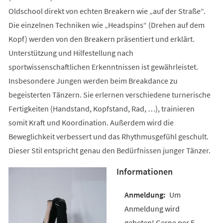
Oldschool direkt von echten Breakern wie „auf der Straße“.
Die einzelnen Techniken wie „Headspins“ (Drehen auf dem
Kopf) werden von den Breakern präsentiert und erklärt.
Unterstützung und Hilfestellung nach
sportwissenschaftlichen Erkenntnissen ist gewährleistet.
Insbesondere Jungen werden beim Breakdance zu
begeisterten Tänzern. Sie erlernen verschiedene turnerische
Fertigkeiten (Handstand, Kopfstand, Rad, …), trainieren
somit Kraft und Koordination. Außerdem wird die
Beweglichkeit verbessert und das Rhythmusgefühl geschult.
Dieser Stil entspricht genau den Bedürfnissen junger Tänzer.
Informationen
Um
Anmeldung wird
gebeten! Gerne per E-