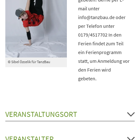
mail unter
info@tanzbau.de oder
per Telefon unter
0179/4517702 In den
Ferien findet zum Teil
ein Ferienprogramm
statt, um Anmeldung vor
© Sibel Özcelik für TanzBau
den Ferien wird
gebeten.
VERANSTALTUNGSORT
VERANSTALTER