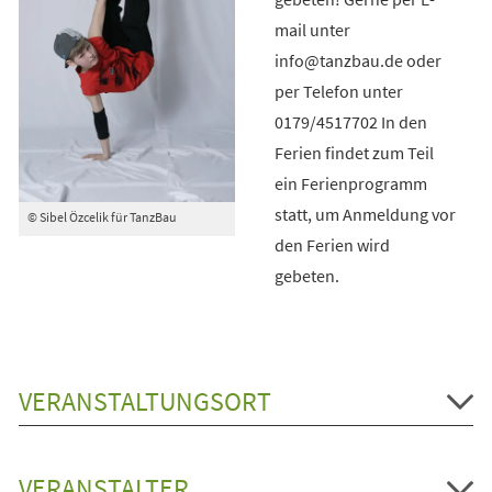
mail unter
info@tanzbau.de oder
per Telefon unter
0179/4517702 In den
Ferien findet zum Teil
ein Ferienprogramm
statt, um Anmeldung vor
© Sibel Özcelik für TanzBau
den Ferien wird
gebeten.
VERANSTALTUNGSORT
VERANSTALTER