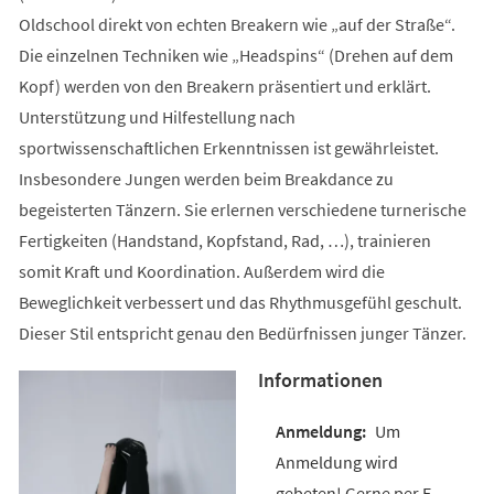
Oldschool direkt von echten Breakern wie „auf der Straße“.
Die einzelnen Techniken wie „Headspins“ (Drehen auf dem
Kopf) werden von den Breakern präsentiert und erklärt.
Unterstützung und Hilfestellung nach
sportwissenschaftlichen Erkenntnissen ist gewährleistet.
Insbesondere Jungen werden beim Breakdance zu
begeisterten Tänzern. Sie erlernen verschiedene turnerische
Fertigkeiten (Handstand, Kopfstand, Rad, …), trainieren
somit Kraft und Koordination. Außerdem wird die
Beweglichkeit verbessert und das Rhythmusgefühl geschult.
Dieser Stil entspricht genau den Bedürfnissen junger Tänzer.
Informationen
Um
Anmeldung wird
gebeten! Gerne per E-