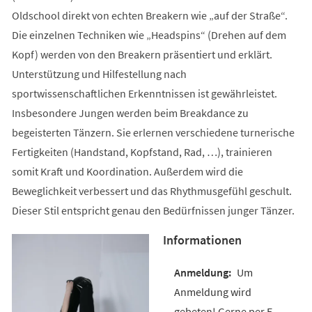
Oldschool direkt von echten Breakern wie „auf der Straße“.
Die einzelnen Techniken wie „Headspins“ (Drehen auf dem
Kopf) werden von den Breakern präsentiert und erklärt.
Unterstützung und Hilfestellung nach
sportwissenschaftlichen Erkenntnissen ist gewährleistet.
Insbesondere Jungen werden beim Breakdance zu
begeisterten Tänzern. Sie erlernen verschiedene turnerische
Fertigkeiten (Handstand, Kopfstand, Rad, …), trainieren
somit Kraft und Koordination. Außerdem wird die
Beweglichkeit verbessert und das Rhythmusgefühl geschult.
Dieser Stil entspricht genau den Bedürfnissen junger Tänzer.
Informationen
Um
Anmeldung wird
gebeten! Gerne per E-