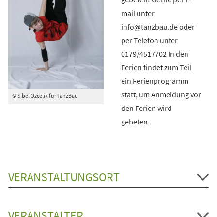
mail unter
info@tanzbau.de oder
per Telefon unter
0179/4517702 In den
Ferien findet zum Teil
ein Ferienprogramm
statt, um Anmeldung vor
© Sibel Özcelik für TanzBau
den Ferien wird
gebeten.
VERANSTALTUNGSORT
VERANSTALTER