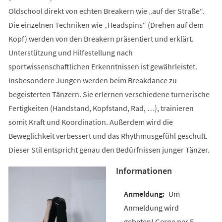
Oldschool direkt von echten Breakern wie „auf der Straße“.
Die einzelnen Techniken wie „Headspins“ (Drehen auf dem
Kopf) werden von den Breakern präsentiert und erklärt.
Unterstützung und Hilfestellung nach
sportwissenschaftlichen Erkenntnissen ist gewährleistet.
Insbesondere Jungen werden beim Breakdance zu
begeisterten Tänzern. Sie erlernen verschiedene turnerische
Fertigkeiten (Handstand, Kopfstand, Rad, …), trainieren
somit Kraft und Koordination. Außerdem wird die
Beweglichkeit verbessert und das Rhythmusgefühl geschult.
Dieser Stil entspricht genau den Bedürfnissen junger Tänzer.
Informationen
Um
Anmeldung wird
gebeten! Gerne per E-