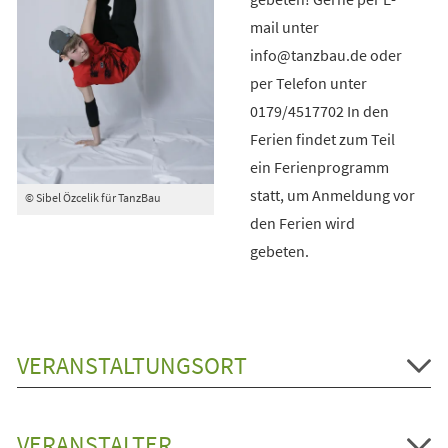
mail unter
info@tanzbau.de oder
per Telefon unter
0179/4517702 In den
Ferien findet zum Teil
ein Ferienprogramm
statt, um Anmeldung vor
© Sibel Özcelik für TanzBau
den Ferien wird
gebeten.
VERANSTALTUNGSORT
VERANSTALTER