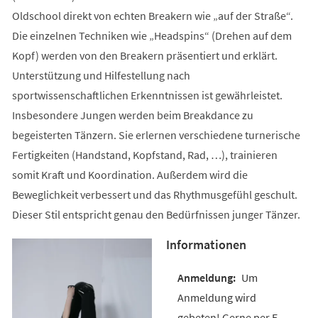
Oldschool direkt von echten Breakern wie „auf der Straße“.
Die einzelnen Techniken wie „Headspins“ (Drehen auf dem
Kopf) werden von den Breakern präsentiert und erklärt.
Unterstützung und Hilfestellung nach
sportwissenschaftlichen Erkenntnissen ist gewährleistet.
Insbesondere Jungen werden beim Breakdance zu
begeisterten Tänzern. Sie erlernen verschiedene turnerische
Fertigkeiten (Handstand, Kopfstand, Rad, …), trainieren
somit Kraft und Koordination. Außerdem wird die
Beweglichkeit verbessert und das Rhythmusgefühl geschult.
Dieser Stil entspricht genau den Bedürfnissen junger Tänzer.
Informationen
Um
Anmeldung wird
gebeten! Gerne per E-