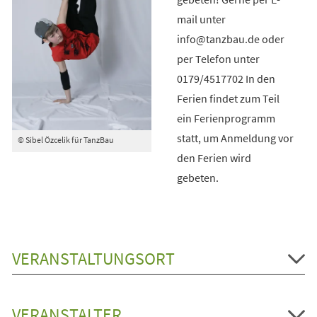
mail unter
info@tanzbau.de oder
per Telefon unter
0179/4517702 In den
Ferien findet zum Teil
ein Ferienprogramm
statt, um Anmeldung vor
© Sibel Özcelik für TanzBau
den Ferien wird
gebeten.
VERANSTALTUNGSORT
VERANSTALTER