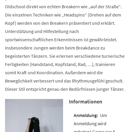
Oldschool direkt von echten Breakern wie „auf der Straße“.
Die einzelnen Techniken wie „Headspins“ (Drehen auf dem
Kopf) werden von den Breakern präsentiert und erklärt.
Unterstützung und Hilfestellung nach
sportwissenschaftlichen Erkenntnissen ist gewährleistet.
Insbesondere Jungen werden beim Breakdance zu
begeisterten Tänzern. Sie erlernen verschiedene turnerische
Fertigkeiten (Handstand, Kopfstand, Rad, …), trainieren
somit Kraft und Koordination. Außerdem wird die
Beweglichkeit verbessert und das Rhythmusgefühl geschult.
Dieser Stil entspricht genau den Bedürfnissen junger Tänzer.
Informationen
Um
Anmeldung wird
gebeten! Gerne per E-