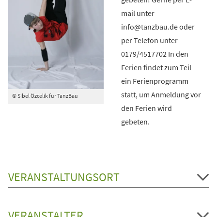
mail unter
info@tanzbau.de oder
per Telefon unter
0179/4517702 In den
Ferien findet zum Teil
ein Ferienprogramm
statt, um Anmeldung vor
© Sibel Özcelik für TanzBau
den Ferien wird
gebeten.
VERANSTALTUNGSORT
VERANSTALTER