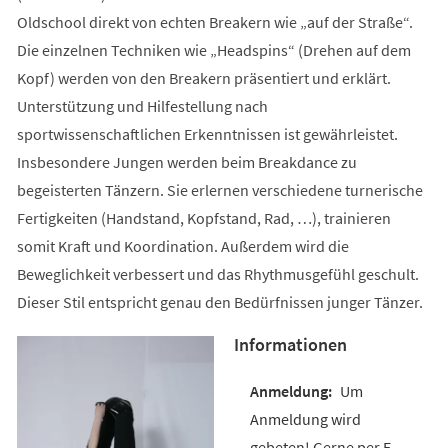
Oldschool direkt von echten Breakern wie „auf der Straße“.
Die einzelnen Techniken wie „Headspins“ (Drehen auf dem
Kopf) werden von den Breakern präsentiert und erklärt.
Unterstützung und Hilfestellung nach
sportwissenschaftlichen Erkenntnissen ist gewährleistet.
Insbesondere Jungen werden beim Breakdance zu
begeisterten Tänzern. Sie erlernen verschiedene turnerische
Fertigkeiten (Handstand, Kopfstand, Rad, …), trainieren
somit Kraft und Koordination. Außerdem wird die
Beweglichkeit verbessert und das Rhythmusgefühl geschult.
Dieser Stil entspricht genau den Bedürfnissen junger Tänzer.
Informationen
Um
Anmeldung wird
gebeten! Gerne per E-