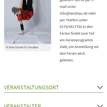
mail unter
info@tanzbau.de oder
per Telefon unter
0179/4517702 In den
Ferien findet zum Teil
ein Ferienprogramm
statt, um Anmeldung vor
© Sibel Özcelik für TanzBau
den Ferien wird
gebeten.
VERANSTALTUNGSORT
VERANSTALTER