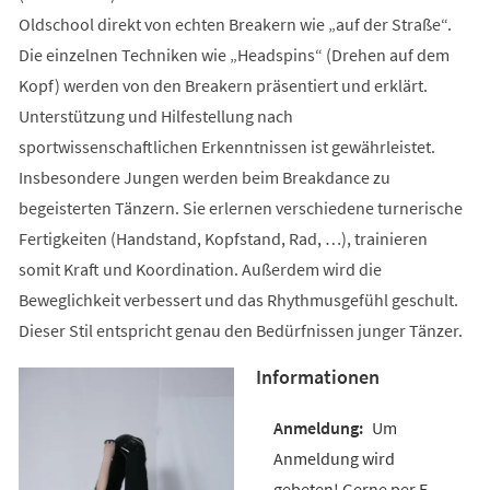
Oldschool direkt von echten Breakern wie „auf der Straße“.
Die einzelnen Techniken wie „Headspins“ (Drehen auf dem
Kopf) werden von den Breakern präsentiert und erklärt.
Unterstützung und Hilfestellung nach
sportwissenschaftlichen Erkenntnissen ist gewährleistet.
Insbesondere Jungen werden beim Breakdance zu
begeisterten Tänzern. Sie erlernen verschiedene turnerische
Fertigkeiten (Handstand, Kopfstand, Rad, …), trainieren
somit Kraft und Koordination. Außerdem wird die
Beweglichkeit verbessert und das Rhythmusgefühl geschult.
Dieser Stil entspricht genau den Bedürfnissen junger Tänzer.
Informationen
Um
Anmeldung wird
gebeten! Gerne per E-