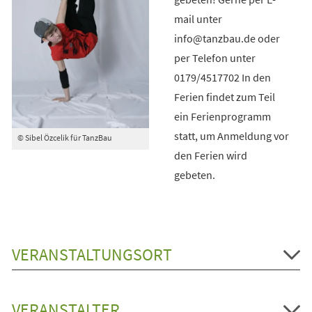
mail unter
info@tanzbau.de oder
per Telefon unter
0179/4517702 In den
Ferien findet zum Teil
ein Ferienprogramm
statt, um Anmeldung vor
© Sibel Özcelik für TanzBau
den Ferien wird
gebeten.
VERANSTALTUNGSORT
VERANSTALTER