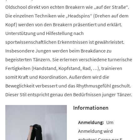
Oldschool direkt von echten Breakern wie „auf der Straße“.
Die einzelnen Techniken wie „Headspins“ (Drehen auf dem
Kopf) werden von den Breakern präsentiert und erklärt.
Unterstützung und Hilfestellung nach
sportwissenschaftlichen Erkenntnissen ist gewährleistet.
Insbesondere Jungen werden beim Breakdance zu
begeisterten Tänzern. Sie erlernen verschiedene turnerische
Fertigkeiten (Handstand, Kopfstand, Rad, …), trainieren
somit Kraft und Koordination. Außerdem wird die
Beweglichkeit verbessert und das Rhythmusgefühl geschult.
Dieser Stil entspricht genau den Bedürfnissen junger Tänzer.
Informationen
Um
Anmeldung wird
gebeten! Gerne per E-