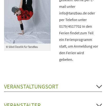
mail unter
info@tanzbau.de oder
per Telefon unter
0179/4517702 In den
Ferien findet zum Teil
ein Ferienprogramm
statt, um Anmeldung vor
© Sibel Özcelik für TanzBau
den Ferien wird
gebeten.
VERANSTALTUNGSORT
VERANSTALTER