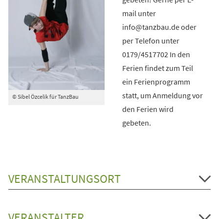
mail unter
info@tanzbau.de oder
per Telefon unter
0179/4517702 In den
Ferien findet zum Teil
ein Ferienprogramm
statt, um Anmeldung vor
© Sibel Özcelik für TanzBau
den Ferien wird
gebeten.
VERANSTALTUNGSORT
VERANSTALTER