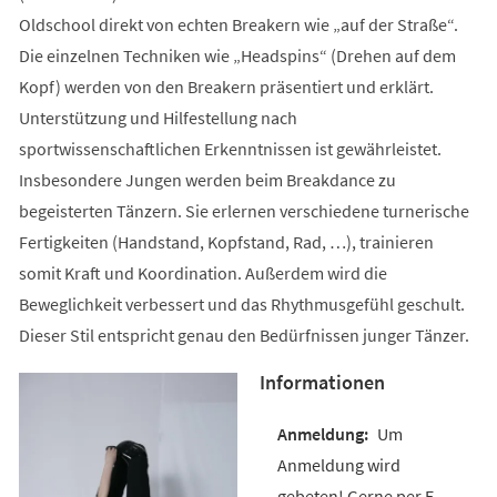
Oldschool direkt von echten Breakern wie „auf der Straße“.
Die einzelnen Techniken wie „Headspins“ (Drehen auf dem
Kopf) werden von den Breakern präsentiert und erklärt.
Unterstützung und Hilfestellung nach
sportwissenschaftlichen Erkenntnissen ist gewährleistet.
Insbesondere Jungen werden beim Breakdance zu
begeisterten Tänzern. Sie erlernen verschiedene turnerische
Fertigkeiten (Handstand, Kopfstand, Rad, …), trainieren
somit Kraft und Koordination. Außerdem wird die
Beweglichkeit verbessert und das Rhythmusgefühl geschult.
Dieser Stil entspricht genau den Bedürfnissen junger Tänzer.
Informationen
Um
Anmeldung wird
gebeten! Gerne per E-