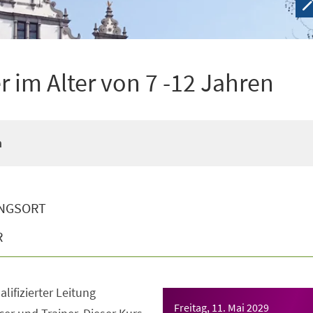
 im Alter von 7 -12 Jahren
n
NGSORT
R
lifizierter Leitung
Freitag, 11. Mai 2029