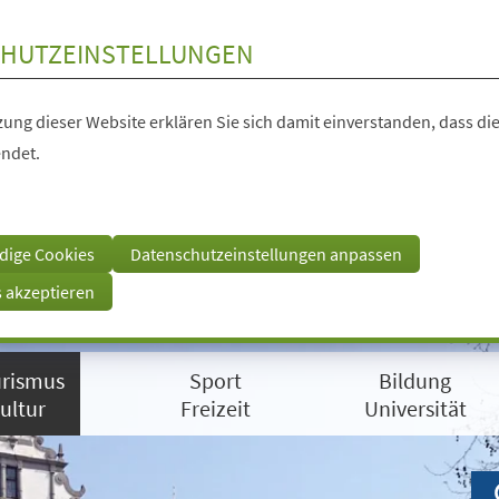
HUTZEINSTELLUNGEN
ung dieser Website erklären Sie sich damit einverstanden, dass die
ndet.
dige Cookies
Datenschutzeinstellungen anpassen
s akzeptieren
rismus
Sport
Bildung
ultur
Freizeit
Universität