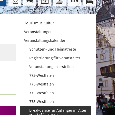
Tourismus Kultur
Veranstaltungen
Veranstaltungskalender
Schützen- und Heimatfeste
Registrierung für Veranstalter
Veranstaltungen erstellen
775-Westfalen
775-Westfalen
775-Westfalen
775-Westfalen
Breakdance für Anfänger im Alter
von 7 -12 Jahren