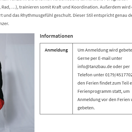
 Rad, …), trainieren somit Kraft und Koordination. Außerdem wird 
t und das Rhythmusgefühl geschult. Dieser Stil entspricht genau d
nzer.
Informationen
Anmeldung
Um Anmeldung wird gebete
Gerne per E-mail unter
info@tanzbau.de oder per
Telefon unter 0179/4517702
den Ferien findet zum Teil e
Ferienprogramm statt, um
Anmeldung vor den Ferien 
gebeten.