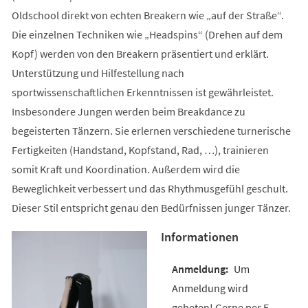
Oldschool direkt von echten Breakern wie „auf der Straße“.
Die einzelnen Techniken wie „Headspins“ (Drehen auf dem
Kopf) werden von den Breakern präsentiert und erklärt.
Unterstützung und Hilfestellung nach
sportwissenschaftlichen Erkenntnissen ist gewährleistet.
Insbesondere Jungen werden beim Breakdance zu
begeisterten Tänzern. Sie erlernen verschiedene turnerische
Fertigkeiten (Handstand, Kopfstand, Rad, …), trainieren
somit Kraft und Koordination. Außerdem wird die
Beweglichkeit verbessert und das Rhythmusgefühl geschult.
Dieser Stil entspricht genau den Bedürfnissen junger Tänzer.
Informationen
Um
Anmeldung wird
gebeten! Gerne per E-