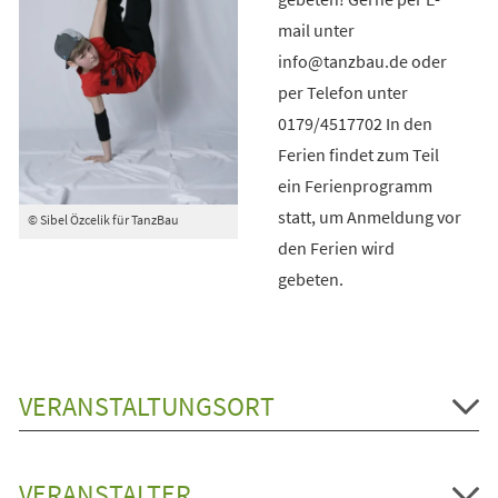
mail unter
info@tanzbau.de oder
per Telefon unter
0179/4517702 In den
Ferien findet zum Teil
ein Ferienprogramm
statt, um Anmeldung vor
© Sibel Özcelik für TanzBau
den Ferien wird
gebeten.
VERANSTALTUNGSORT
VERANSTALTER