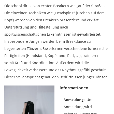
Oldschool direkt von echten Breakern wie „auf der Straße“.
Die einzelnen Techniken wie „Headspins“ (Drehen auf dem
Kopf) werden von den Breakern präsentiert und erklärt.
Unterstützung und Hilfestellung nach
sportwissenschaftlichen Erkenntnissen ist gewährleistet.
Insbesondere Jungen werden beim Breakdance zu
begeisterten Tänzern. Sie erlernen verschiedene turnerische
Fertigkeiten (Handstand, Kopfstand, Rad, …), trainieren
somit Kraft und Koordination. Außerdem wird die
Beweglichkeit verbessert und das Rhythmusgefühl geschult.
Dieser Stil entspricht genau den Bedürfnissen junger Tänzer.
Informationen
Um
Anmeldung wird
gebeten! Gerne per E-