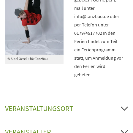
mail unter
info@tanzbau.de oder
per Telefon unter
0179/4517702 In den
Ferien findet zum Teil
ein Ferienprogramm
statt, um Anmeldung vor
© Sibel Özcelik für TanzBau
den Ferien wird
gebeten.
VERANSTALTUNGSORT
VERANSTALTER