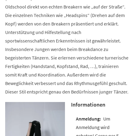
Oldschool direkt von echten Breakern wie „auf der Straße“.
Die einzelnen Techniken wie „Headspins“ (Drehen auf dem
Kopf) werden von den Breakern präsentiert und erklärt.
Unterstützung und Hilfestellung nach
sportwissenschaftlichen Erkenntnissen ist gewährleistet.
Insbesondere Jungen werden beim Breakdance zu
begeisterten Tänzern. Sie erlernen verschiedene turnerische
Fertigkeiten (Handstand, Kopfstand, Rad, …), trainieren
somit Kraft und Koordination. Außerdem wird die
Beweglichkeit verbessert und das Rhythmusgefühl geschult.
Dieser Stil entspricht genau den Bedürfnissen junger Tänzer.
Informationen
Um
Anmeldung wird
gebeten! Gerne per E-