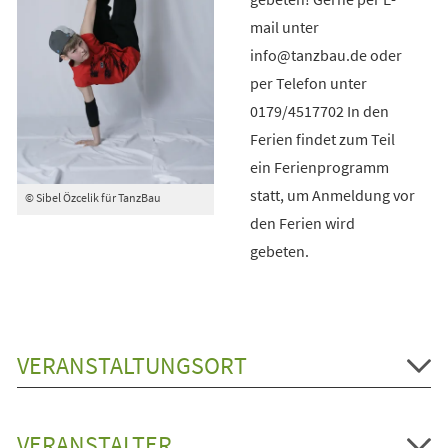
mail unter
info@tanzbau.de oder
per Telefon unter
0179/4517702 In den
Ferien findet zum Teil
ein Ferienprogramm
statt, um Anmeldung vor
© Sibel Özcelik für TanzBau
den Ferien wird
gebeten.
VERANSTALTUNGSORT
VERANSTALTER