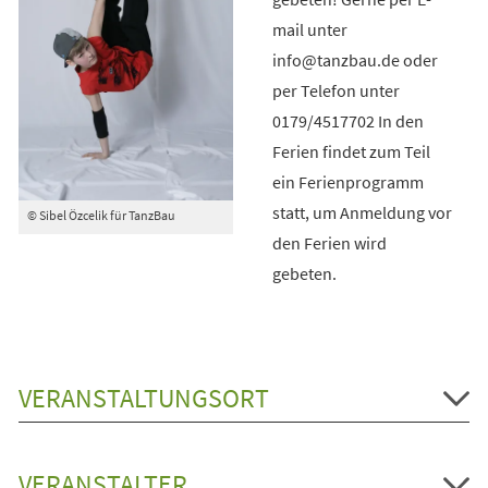
mail unter
info@tanzbau.de oder
per Telefon unter
0179/4517702 In den
Ferien findet zum Teil
ein Ferienprogramm
statt, um Anmeldung vor
© Sibel Özcelik für TanzBau
den Ferien wird
gebeten.
VERANSTALTUNGSORT
VERANSTALTER