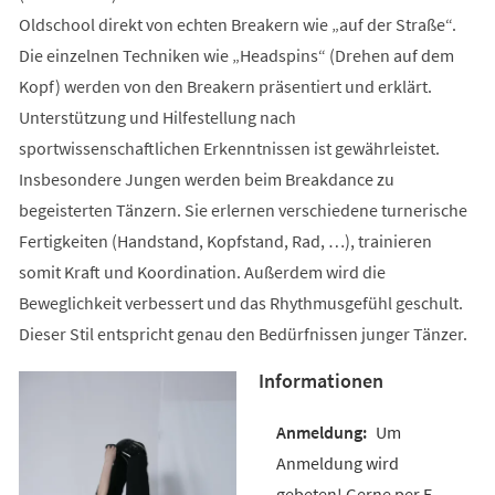
Oldschool direkt von echten Breakern wie „auf der Straße“.
Die einzelnen Techniken wie „Headspins“ (Drehen auf dem
Kopf) werden von den Breakern präsentiert und erklärt.
Unterstützung und Hilfestellung nach
sportwissenschaftlichen Erkenntnissen ist gewährleistet.
Insbesondere Jungen werden beim Breakdance zu
begeisterten Tänzern. Sie erlernen verschiedene turnerische
Fertigkeiten (Handstand, Kopfstand, Rad, …), trainieren
somit Kraft und Koordination. Außerdem wird die
Beweglichkeit verbessert und das Rhythmusgefühl geschult.
Dieser Stil entspricht genau den Bedürfnissen junger Tänzer.
Informationen
Um
Anmeldung wird
gebeten! Gerne per E-