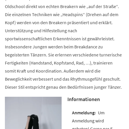
Oldschool direkt von echten Breakern wie „auf der Straße“.
Die einzelnen Techniken wie „Headspins“ (Drehen auf dem
Kopf) werden von den Breakern präsentiert und erklärt.
Unterstützung und Hilfestellung nach
sportwissenschaftlichen Erkenntnissen ist gewährleistet.
Insbesondere Jungen werden beim Breakdance zu
begeisterten Tänzern. Sie erlernen verschiedene turnerische
Fertigkeiten (Handstand, Kopfstand, Rad, …), trainieren
somit Kraft und Koordination. Außerdem wird die
Beweglichkeit verbessert und das Rhythmusgefühl geschult.
Dieser Stil entspricht genau den Bedürfnissen junger Tänzer.
Informationen
Um
Anmeldung wird
gebeten! Gerne per E-