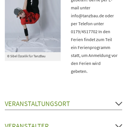
mail unter
info@tanzbau.de oder
per Telefon unter
0179/4517702 In den
Ferien findet zum Teil
ein Ferienprogramm
statt, um Anmeldung vor
© Sibel Özcelik für TanzBau
den Ferien wird
gebeten.
VERANSTALTUNGSORT
VERANSTALTER