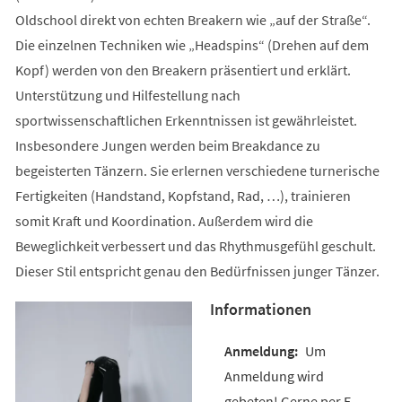
Oldschool direkt von echten Breakern wie „auf der Straße“.
Die einzelnen Techniken wie „Headspins“ (Drehen auf dem
Kopf) werden von den Breakern präsentiert und erklärt.
Unterstützung und Hilfestellung nach
sportwissenschaftlichen Erkenntnissen ist gewährleistet.
Insbesondere Jungen werden beim Breakdance zu
begeisterten Tänzern. Sie erlernen verschiedene turnerische
Fertigkeiten (Handstand, Kopfstand, Rad, …), trainieren
somit Kraft und Koordination. Außerdem wird die
Beweglichkeit verbessert und das Rhythmusgefühl geschult.
Dieser Stil entspricht genau den Bedürfnissen junger Tänzer.
Informationen
Um
Anmeldung wird
gebeten! Gerne per E-