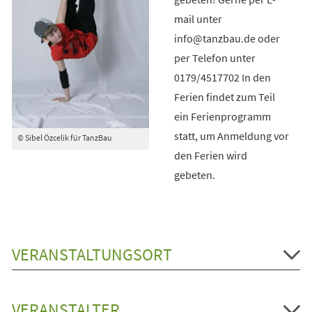
mail unter
info@tanzbau.de oder
per Telefon unter
0179/4517702 In den
Ferien findet zum Teil
ein Ferienprogramm
statt, um Anmeldung vor
© Sibel Özcelik für TanzBau
den Ferien wird
gebeten.
VERANSTALTUNGSORT
VERANSTALTER