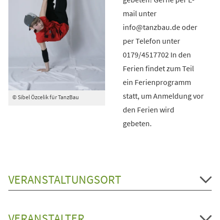
mail unter
info@tanzbau.de oder
per Telefon unter
0179/4517702 In den
Ferien findet zum Teil
ein Ferienprogramm
statt, um Anmeldung vor
© Sibel Özcelik für TanzBau
den Ferien wird
gebeten.
VERANSTALTUNGSORT
VERANSTALTER