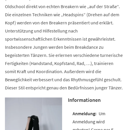
Oldschool direkt von echten Breakern wie „auf der Straße“.
Die einzelnen Techniken wie „Headspins“ (Drehen auf dem
Kopf) werden von den Breakern präsentiert und erklärt.
Unterstützung und Hilfestellung nach
sportwissenschaftlichen Erkenntnissen ist gewährleistet.
Insbesondere Jungen werden beim Breakdance zu
begeisterten Tänzern. Sie erlernen verschiedene turnerische
Fertigkeiten (Handstand, Kopfstand, Rad, …), trainieren
somit Kraft und Koordination. Außerdem wird die
Beweglichkeit verbessert und das Rhythmusgefühl geschult.
Dieser Stil entspricht genau den Bedürfnissen junger Tänzer.
Informationen
Um
Anmeldung wird
gebeten! Gerne per E-