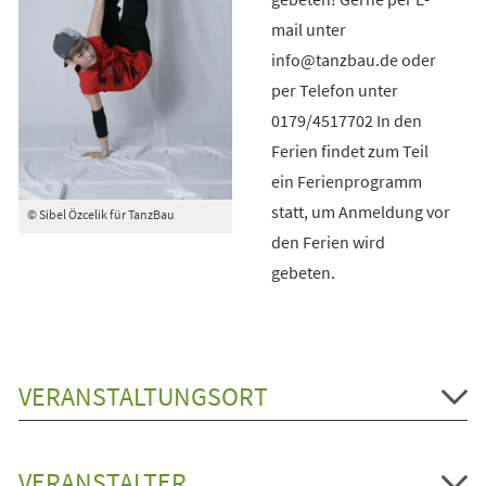
mail unter
info@tanzbau.de oder
per Telefon unter
0179/4517702 In den
Ferien findet zum Teil
ein Ferienprogramm
statt, um Anmeldung vor
© Sibel Özcelik für TanzBau
den Ferien wird
gebeten.
VERANSTALTUNGSORT
VERANSTALTER