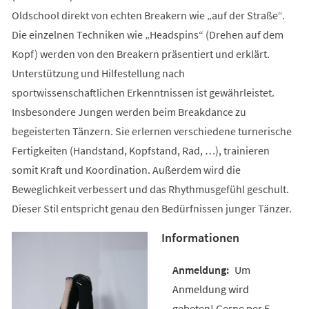
Oldschool direkt von echten Breakern wie „auf der Straße“.
Die einzelnen Techniken wie „Headspins“ (Drehen auf dem
Kopf) werden von den Breakern präsentiert und erklärt.
Unterstützung und Hilfestellung nach
sportwissenschaftlichen Erkenntnissen ist gewährleistet.
Insbesondere Jungen werden beim Breakdance zu
begeisterten Tänzern. Sie erlernen verschiedene turnerische
Fertigkeiten (Handstand, Kopfstand, Rad, …), trainieren
somit Kraft und Koordination. Außerdem wird die
Beweglichkeit verbessert und das Rhythmusgefühl geschult.
Dieser Stil entspricht genau den Bedürfnissen junger Tänzer.
Informationen
Um
Anmeldung wird
gebeten! Gerne per E-