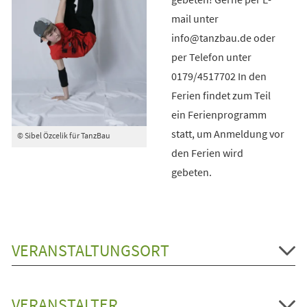
mail unter
info@tanzbau.de oder
per Telefon unter
0179/4517702 In den
Ferien findet zum Teil
ein Ferienprogramm
statt, um Anmeldung vor
© Sibel Özcelik für TanzBau
den Ferien wird
gebeten.
VERANSTALTUNGSORT
VERANSTALTER