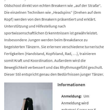
Oldschool direkt von echten Breakern wie „auf der Straße“.
Die einzelnen Techniken wie „Headspins“ (Drehen auf dem
Kopf) werden von den Breakern präsentiert und erklärt.
Unterstützung und Hilfestellung nach
sportwissenschaftlichen Erkenntnissen ist gewährleistet.
Insbesondere Jungen werden beim Breakdance zu
begeisterten Tänzern. Sie erlernen verschiedene turnerische
Fertigkeiten (Handstand, Kopfstand, Rad, …), trainieren
somit Kraft und Koordination. Außerdem wird die
Beweglichkeit verbessert und das Rhythmusgefühl geschult.
Dieser Stil entspricht genau den Bedürfnissen junger Tänzer.
Informationen
Um
Anmeldung wird
gebeten! Gerne per E-