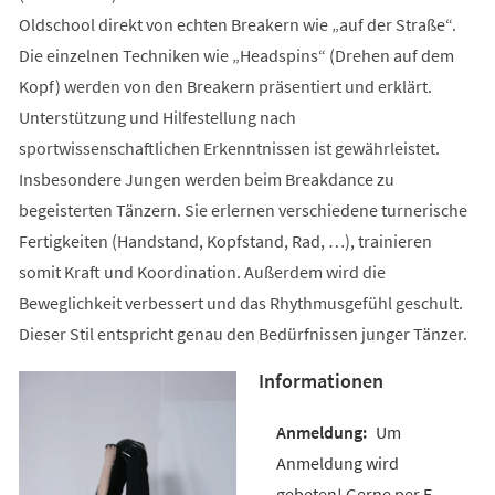
Oldschool direkt von echten Breakern wie „auf der Straße“.
Die einzelnen Techniken wie „Headspins“ (Drehen auf dem
Kopf) werden von den Breakern präsentiert und erklärt.
Unterstützung und Hilfestellung nach
sportwissenschaftlichen Erkenntnissen ist gewährleistet.
Insbesondere Jungen werden beim Breakdance zu
begeisterten Tänzern. Sie erlernen verschiedene turnerische
Fertigkeiten (Handstand, Kopfstand, Rad, …), trainieren
somit Kraft und Koordination. Außerdem wird die
Beweglichkeit verbessert und das Rhythmusgefühl geschult.
Dieser Stil entspricht genau den Bedürfnissen junger Tänzer.
Informationen
Um
Anmeldung wird
gebeten! Gerne per E-