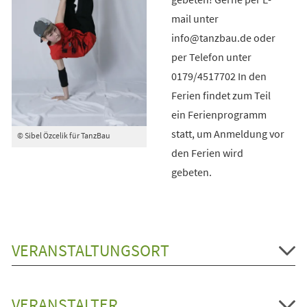
mail unter
info@tanzbau.de oder
per Telefon unter
0179/4517702 In den
Ferien findet zum Teil
ein Ferienprogramm
statt, um Anmeldung vor
© Sibel Özcelik für TanzBau
den Ferien wird
gebeten.
VERANSTALTUNGSORT
VERANSTALTER