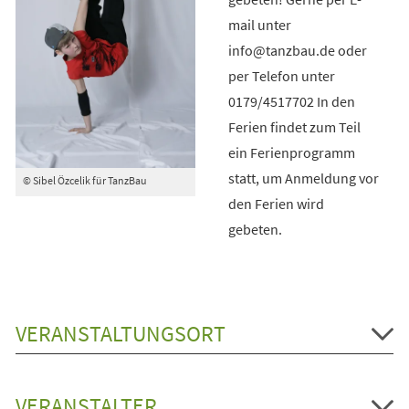
mail unter
info@tanzbau.de oder
per Telefon unter
0179/4517702 In den
Ferien findet zum Teil
ein Ferienprogramm
statt, um Anmeldung vor
© Sibel Özcelik für TanzBau
den Ferien wird
gebeten.
VERANSTALTUNGSORT
VERANSTALTER