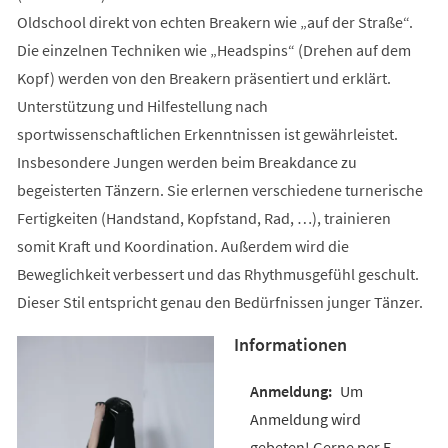
Oldschool direkt von echten Breakern wie „auf der Straße“.
Die einzelnen Techniken wie „Headspins“ (Drehen auf dem
Kopf) werden von den Breakern präsentiert und erklärt.
Unterstützung und Hilfestellung nach
sportwissenschaftlichen Erkenntnissen ist gewährleistet.
Insbesondere Jungen werden beim Breakdance zu
begeisterten Tänzern. Sie erlernen verschiedene turnerische
Fertigkeiten (Handstand, Kopfstand, Rad, …), trainieren
somit Kraft und Koordination. Außerdem wird die
Beweglichkeit verbessert und das Rhythmusgefühl geschult.
Dieser Stil entspricht genau den Bedürfnissen junger Tänzer.
Informationen
Um
Anmeldung wird
gebeten! Gerne per E-