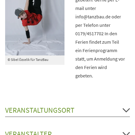
mail unter
info@tanzbau.de oder
per Telefon unter
0179/4517702 In den
Ferien findet zum Teil
ein Ferienprogramm
statt, um Anmeldung vor
© Sibel Özcelik für TanzBau
den Ferien wird
gebeten.
VERANSTALTUNGSORT
VERANSTALTER