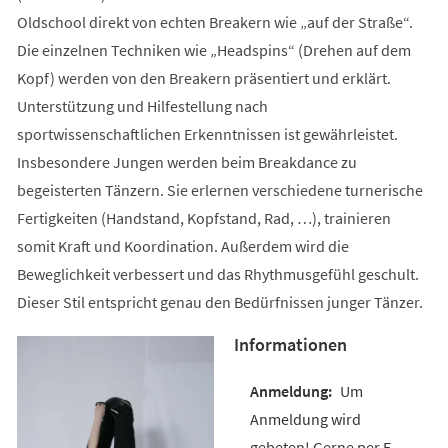
Oldschool direkt von echten Breakern wie „auf der Straße“.
Die einzelnen Techniken wie „Headspins“ (Drehen auf dem
Kopf) werden von den Breakern präsentiert und erklärt.
Unterstützung und Hilfestellung nach
sportwissenschaftlichen Erkenntnissen ist gewährleistet.
Insbesondere Jungen werden beim Breakdance zu
begeisterten Tänzern. Sie erlernen verschiedene turnerische
Fertigkeiten (Handstand, Kopfstand, Rad, …), trainieren
somit Kraft und Koordination. Außerdem wird die
Beweglichkeit verbessert und das Rhythmusgefühl geschult.
Dieser Stil entspricht genau den Bedürfnissen junger Tänzer.
Informationen
Um
Anmeldung wird
gebeten! Gerne per E-