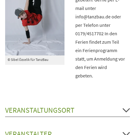
mail unter
info@tanzbau.de oder
per Telefon unter
0179/4517702 In den
Ferien findet zum Teil
ein Ferienprogramm
statt, um Anmeldung vor
© Sibel Özcelik für TanzBau
den Ferien wird
gebeten.
VERANSTALTUNGSORT
VERANSTALTER