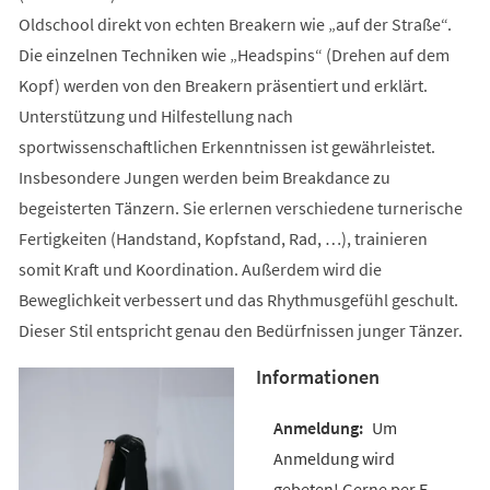
Oldschool direkt von echten Breakern wie „auf der Straße“.
Die einzelnen Techniken wie „Headspins“ (Drehen auf dem
Kopf) werden von den Breakern präsentiert und erklärt.
Unterstützung und Hilfestellung nach
sportwissenschaftlichen Erkenntnissen ist gewährleistet.
Insbesondere Jungen werden beim Breakdance zu
begeisterten Tänzern. Sie erlernen verschiedene turnerische
Fertigkeiten (Handstand, Kopfstand, Rad, …), trainieren
somit Kraft und Koordination. Außerdem wird die
Beweglichkeit verbessert und das Rhythmusgefühl geschult.
Dieser Stil entspricht genau den Bedürfnissen junger Tänzer.
Informationen
Um
Anmeldung wird
gebeten! Gerne per E-