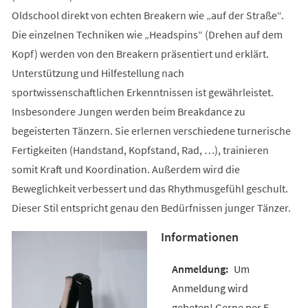
Oldschool direkt von echten Breakern wie „auf der Straße“.
Die einzelnen Techniken wie „Headspins“ (Drehen auf dem
Kopf) werden von den Breakern präsentiert und erklärt.
Unterstützung und Hilfestellung nach
sportwissenschaftlichen Erkenntnissen ist gewährleistet.
Insbesondere Jungen werden beim Breakdance zu
begeisterten Tänzern. Sie erlernen verschiedene turnerische
Fertigkeiten (Handstand, Kopfstand, Rad, …), trainieren
somit Kraft und Koordination. Außerdem wird die
Beweglichkeit verbessert und das Rhythmusgefühl geschult.
Dieser Stil entspricht genau den Bedürfnissen junger Tänzer.
Informationen
Um
Anmeldung wird
gebeten! Gerne per E-