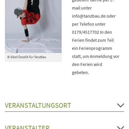
mail unter
info@tanzbau.de oder
per Telefon unter
0179/4517702 In den
Ferien findet zum Teil
ein Ferienprogramm
statt, um Anmeldung vor
© Sibel Özcelik für TanzBau
den Ferien wird
gebeten.
VERANSTALTUNGSORT
VERANSTALTER