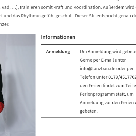
 Rad, …), trainieren somit Kraft und Koordination. Außerdem wird 
t und das Rhythmusgefühl geschult. Dieser Stil entspricht genau d
nzer.
Informationen
Anmeldung
Um Anmeldung wird gebete
Gerne per E-mail unter
info@tanzbau.de oder per
Telefon unter 0179/4517702
den Ferien findet zum Teil e
Ferienprogramm statt, um
Anmeldung vor den Ferien 
gebeten.