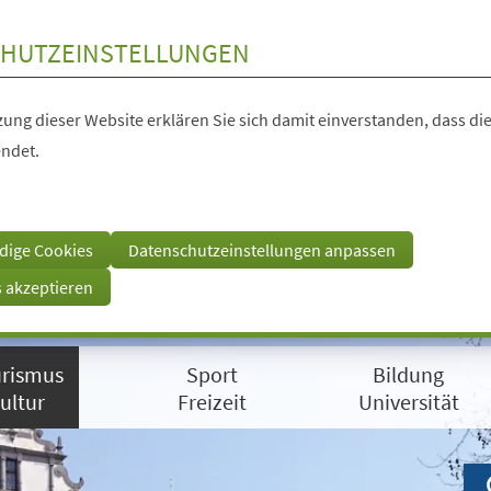
HUTZEINSTELLUNGEN
ung dieser Website erklären Sie sich damit einverstanden, dass die
ndet.
dige Cookies
Datenschutzeinstellungen anpassen
s akzeptieren
rismus
Sport
Bildung
ultur
Freizeit
Universität