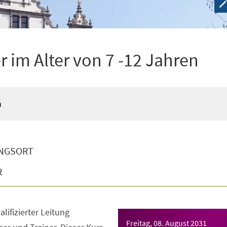
 im Alter von 7 -12 Jahren
n
NGSORT
R
lifizierter Leitung
Freitag, 08. August 2031