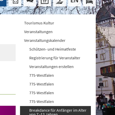
Tourismus Kultur
Veranstaltungen
Veranstaltungskalender
Schützen- und Heimatfeste
Registrierung für Veranstalter
Veranstaltungen erstellen
775-Westfalen
775-Westfalen
775-Westfalen
775-Westfalen
Breakdance für Anfänger im Alter
von 7 -12 Jahren