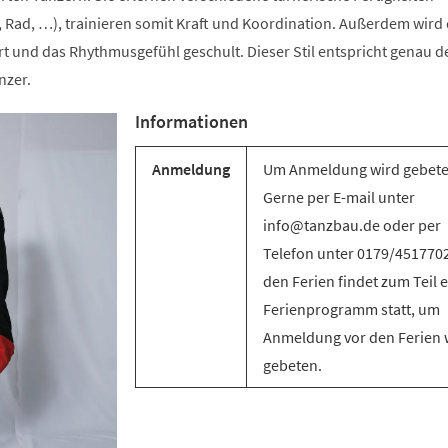
 Rad, …), trainieren somit Kraft und Koordination. Außerdem wird 
t und das Rhythmusgefühl geschult. Dieser Stil entspricht genau d
nzer.
Informationen
Anmeldung
Um Anmeldung wird gebete
Gerne per E-mail unter
info@tanzbau.de oder per
Telefon unter 0179/4517702
den Ferien findet zum Teil e
Ferienprogramm statt, um
Anmeldung vor den Ferien 
gebeten.