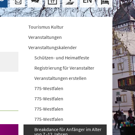
Tourismus Kultur
Veranstaltungen
Veranstaltungskalender
Schützen- und Heimatfeste
Registrierung für Veranstalter
Veranstaltungen erstellen
775-Westfalen
775-Westfalen
775-Westfalen
775-Westfalen
Breakdance für Anfänger im Alter
von 7 -12 Jahren