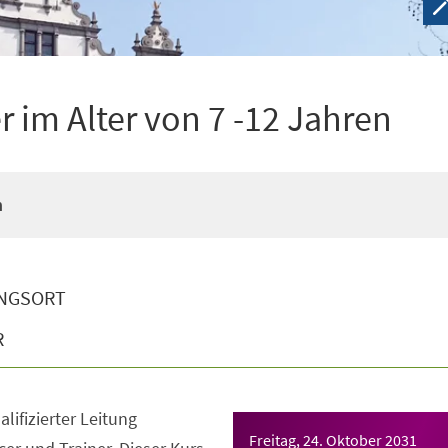
 im Alter von 7 -12 Jahren
n
NGSORT
R
lifizierter Leitung
Freitag, 24. Oktober 2031