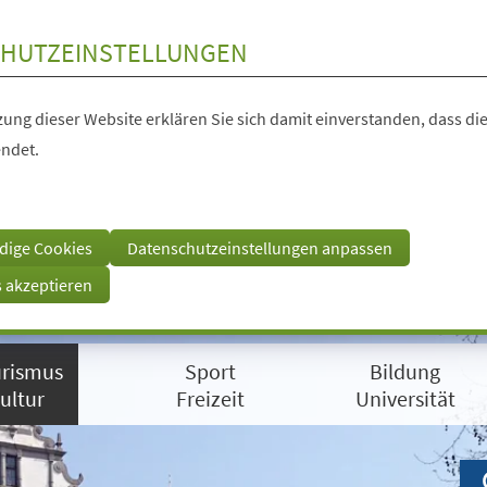
HUTZEINSTELLUNGEN
ung dieser Website erklären Sie sich damit einverstanden, dass die
ndet.
dige Cookies
Datenschutzeinstellungen anpassen
s akzeptieren
rismus
Sport
Bildung
ultur
Freizeit
Universität