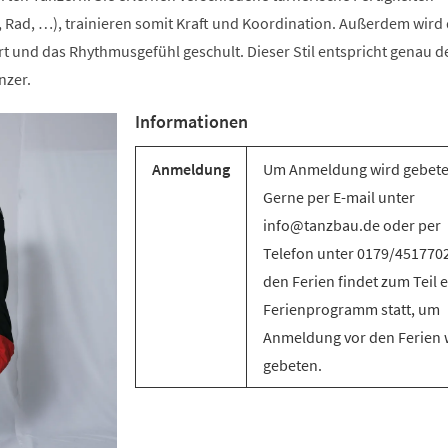
 Rad, …), trainieren somit Kraft und Koordination. Außerdem wird 
t und das Rhythmusgefühl geschult. Dieser Stil entspricht genau d
nzer.
Informationen
Anmeldung
Um Anmeldung wird gebete
Gerne per E-mail unter
info@tanzbau.de oder per
Telefon unter 0179/4517702
den Ferien findet zum Teil e
Ferienprogramm statt, um
Anmeldung vor den Ferien 
gebeten.