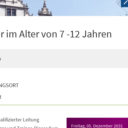
 im Alter von 7 -12 Jahren
n
NGSORT
R
lifizierter Leitung
Freitag, 05. Dezember 2031