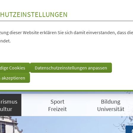
HUTZEINSTELLUNGEN
ung dieser Website erklären Sie sich damit einverstanden, dass die
ndet.
dige Cookies
Datenschutzeinstellungen anpassen
s akzeptieren
rismus
Sport
Bildung
ultur
Freizeit
Universität