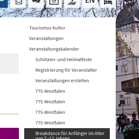
Tourismus Kultur
Veranstaltungen
Veranstaltungskalender
Schützen- und Heimatfeste
Registrierung für Veranstalter
Veranstaltungen erstellen
775-Westfalen
775-Westfalen
775-Westfalen
775-Westfalen
Breakdance für Anfänger im Alter
von 7 -12 Jahren