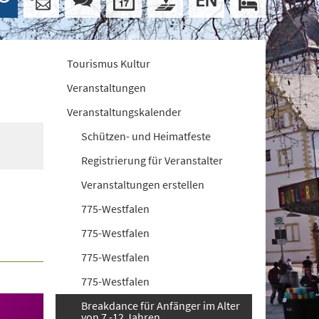
Tourismus Kultur
Veranstaltungen
Veranstaltungskalender
Schützen- und Heimatfeste
Registrierung für Veranstalter
Veranstaltungen erstellen
775-Westfalen
775-Westfalen
775-Westfalen
775-Westfalen
Breakdance für Anfänger im Alter
von 7 -12 Jahren