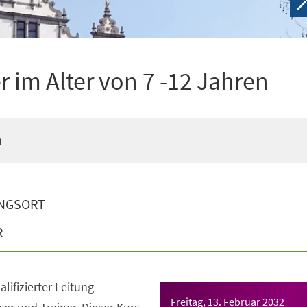
 im Alter von 7 -12 Jahren
n
NGSORT
R
lifizierter Leitung
Freitag, 13. Februar 2032