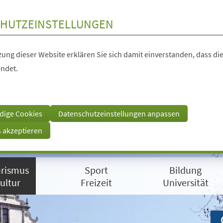
HUTZEINSTELLUNGEN
ung dieser Website erklären Sie sich damit einverstanden, dass die
ndet.
dige Cookies
Datenschutzeinstellungen anpassen
s akzeptieren
rismus
Sport
Bildung
ultur
Freizeit
Universität