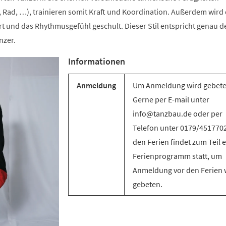
 Rad, …), trainieren somit Kraft und Koordination. Außerdem wird 
t und das Rhythmusgefühl geschult. Dieser Stil entspricht genau d
nzer.
Informationen
Anmeldung
Um Anmeldung wird gebete
Gerne per E-mail unter
info@tanzbau.de oder per
Telefon unter 0179/4517702
den Ferien findet zum Teil e
Ferienprogramm statt, um
Anmeldung vor den Ferien 
gebeten.