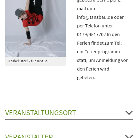
mail unter
info@tanzbau.de oder
per Telefon unter
0179/4517702 In den
Ferien findet zum Teil
ein Ferienprogramm
statt, um Anmeldung vor
© Sibel Özcelik für TanzBau
den Ferien wird
gebeten.
VERANSTALTUNGSORT
VERANSTALTER