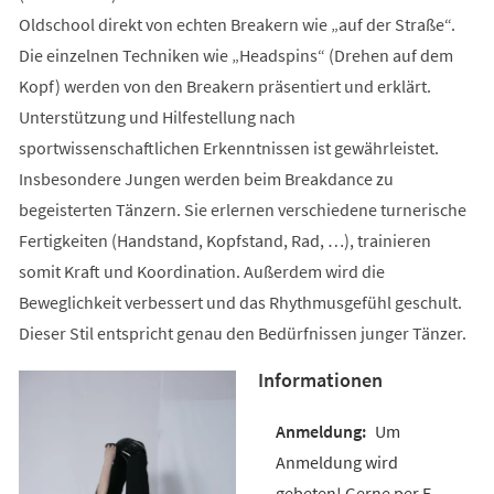
Oldschool direkt von echten Breakern wie „auf der Straße“.
Die einzelnen Techniken wie „Headspins“ (Drehen auf dem
Kopf) werden von den Breakern präsentiert und erklärt.
Unterstützung und Hilfestellung nach
sportwissenschaftlichen Erkenntnissen ist gewährleistet.
Insbesondere Jungen werden beim Breakdance zu
begeisterten Tänzern. Sie erlernen verschiedene turnerische
Fertigkeiten (Handstand, Kopfstand, Rad, …), trainieren
somit Kraft und Koordination. Außerdem wird die
Beweglichkeit verbessert und das Rhythmusgefühl geschult.
Dieser Stil entspricht genau den Bedürfnissen junger Tänzer.
Informationen
Um
Anmeldung wird
gebeten! Gerne per E-