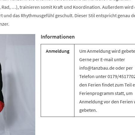
 Rad, …), trainieren somit Kraft und Koordination. Außerdem wird 
t und das Rhythmusgefühl geschult. Dieser Stil entspricht genau d
nzer.
Informationen
Anmeldung
Um Anmeldung wird gebete
Gerne per E-mail unter
info@tanzbau.de oder per
Telefon unter 0179/4517702
den Ferien findet zum Teil e
Ferienprogramm statt, um
Anmeldung vor den Ferien 
gebeten.