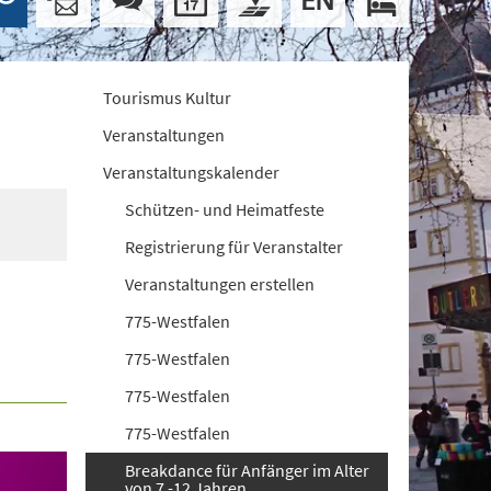
Tourismus Kultur
Veranstaltungen
Veranstaltungskalender
Schützen- und Heimatfeste
Registrierung für Veranstalter
Veranstaltungen erstellen
775-Westfalen
775-Westfalen
775-Westfalen
775-Westfalen
Breakdance für Anfänger im Alter
von 7 -12 Jahren