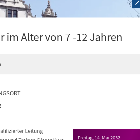
 im Alter von 7 -12 Jahren
n
NGSORT
R
lifizierter Leitung
Freitag, 14. Mai 2032