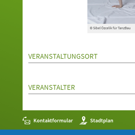
© Sibel Özcelik für TanzBau
VERANSTALTUNGSORT
VERANSTALTER
Kontaktformular
(Öffnet
Stadtplan
in
einem