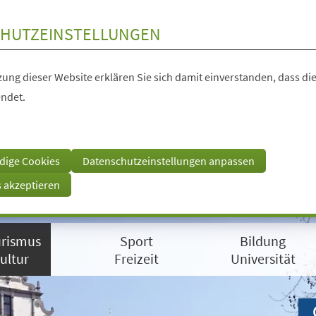
HUTZEINSTELLUNGEN
ung dieser Website erklären Sie sich damit einverstanden, dass die
ndet.
dige Cookies
Datenschutzeinstellungen anpassen
s akzeptieren
rismus
Sport
Bildung
ultur
Freizeit
Universität