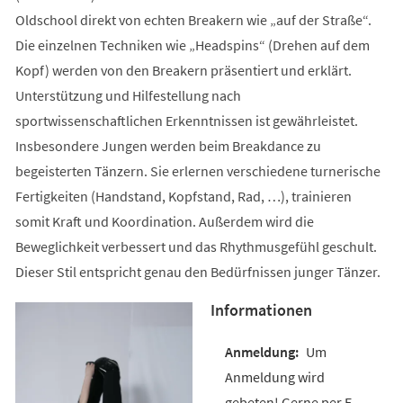
Oldschool direkt von echten Breakern wie „auf der Straße“.
Die einzelnen Techniken wie „Headspins“ (Drehen auf dem
Kopf) werden von den Breakern präsentiert und erklärt.
Unterstützung und Hilfestellung nach
sportwissenschaftlichen Erkenntnissen ist gewährleistet.
Insbesondere Jungen werden beim Breakdance zu
begeisterten Tänzern. Sie erlernen verschiedene turnerische
Fertigkeiten (Handstand, Kopfstand, Rad, …), trainieren
somit Kraft und Koordination. Außerdem wird die
Beweglichkeit verbessert und das Rhythmusgefühl geschult.
Dieser Stil entspricht genau den Bedürfnissen junger Tänzer.
Informationen
Um
Anmeldung wird
gebeten! Gerne per E-