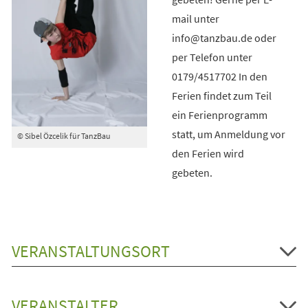
mail unter
info@tanzbau.de oder
per Telefon unter
0179/4517702 In den
Ferien findet zum Teil
ein Ferienprogramm
statt, um Anmeldung vor
© Sibel Özcelik für TanzBau
den Ferien wird
gebeten.
VERANSTALTUNGSORT
VERANSTALTER