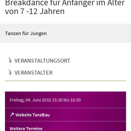
Breakdance für Anfänger im Alter
von 7 -12 Jahren
Tanzen für Jungen
VERANSTALTUNGSORT
VERANSTALTER
Veranstaltungsinformationen
Freitag, 04. Juni 2032
15:30
bis
16:30
(Öffnet
Website TanzBau
in
einem
Weitere Termine