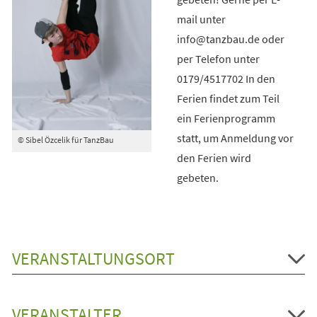
mail unter
info@tanzbau.de oder
per Telefon unter
0179/4517702 In den
Ferien findet zum Teil
ein Ferienprogramm
statt, um Anmeldung vor
© Sibel Özcelik für TanzBau
den Ferien wird
gebeten.
VERANSTALTUNGSORT
VERANSTALTER