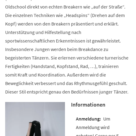
Oldschool direkt von echten Breakern wie „auf der Straße“.
Die einzelnen Techniken wie „Headspins“ (Drehen auf dem
Kopf) werden von den Breakern präsentiert und erklärt.
Unterstützung und Hilfestellung nach
sportwissenschaftlichen Erkenntnissen ist gewährleistet.
Insbesondere Jungen werden beim Breakdance zu
begeisterten Tänzern. Sie erlernen verschiedene turnerische
Fertigkeiten (Handstand, Kopfstand, Rad, …), trainieren
somit Kraft und Koordination. Außerdem wird die
Beweglichkeit verbessert und das Rhythmusgefühl geschult.
Dieser Stil entspricht genau den Bedürfnissen junger Tänzer.
Informationen
Um
Anmeldung wird
gebeten! Gerne per E-