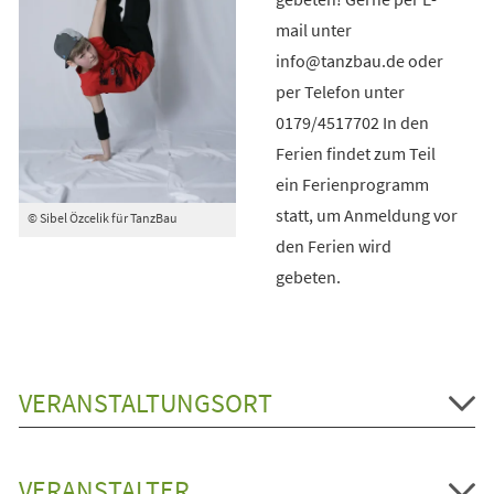
mail unter
info@tanzbau.de oder
per Telefon unter
0179/4517702 In den
Ferien findet zum Teil
ein Ferienprogramm
statt, um Anmeldung vor
© Sibel Özcelik für TanzBau
den Ferien wird
gebeten.
VERANSTALTUNGSORT
VERANSTALTER