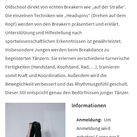
Oldschool direkt von echten Breakern wie „auf der Straße“.
Die einzelnen Techniken wie „Headspins“ (Drehen auf dem
Kopf) werden von den Breakern präsentiert und erklärt.
Unterstützung und Hilfestellung nach
sportwissenschaftlichen Erkenntnissen ist gewährleistet.
Insbesondere Jungen werden beim Breakdance zu
begeisterten Tänzern. Sie erlernen verschiedene turnerische
Fertigkeiten (Handstand, Kopfstand, Rad, …), trainieren
somit Kraft und Koordination. Außerdem wird die
Beweglichkeit verbessert und das Rhythmusgefühl geschult.
Dieser Stil entspricht genau den Bedürfnissen junger Tänzer.
Informationen
Um
Anmeldung wird
gebeten! Gerne per E-