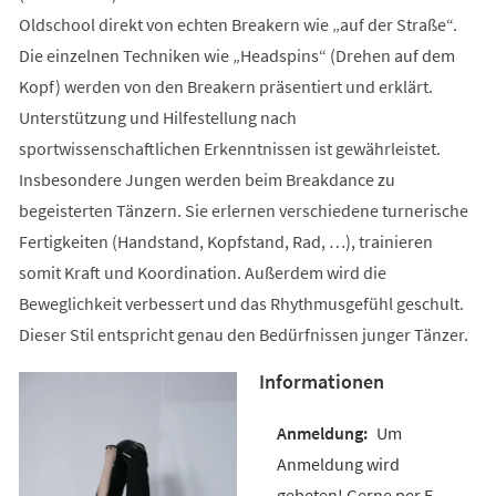
Oldschool direkt von echten Breakern wie „auf der Straße“.
Die einzelnen Techniken wie „Headspins“ (Drehen auf dem
Kopf) werden von den Breakern präsentiert und erklärt.
Unterstützung und Hilfestellung nach
sportwissenschaftlichen Erkenntnissen ist gewährleistet.
Insbesondere Jungen werden beim Breakdance zu
begeisterten Tänzern. Sie erlernen verschiedene turnerische
Fertigkeiten (Handstand, Kopfstand, Rad, …), trainieren
somit Kraft und Koordination. Außerdem wird die
Beweglichkeit verbessert und das Rhythmusgefühl geschult.
Dieser Stil entspricht genau den Bedürfnissen junger Tänzer.
Informationen
Um
Anmeldung wird
gebeten! Gerne per E-