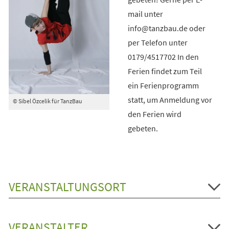
mail unter
info@tanzbau.de oder
per Telefon unter
0179/4517702 In den
Ferien findet zum Teil
ein Ferienprogramm
statt, um Anmeldung vor
© Sibel Özcelik für TanzBau
den Ferien wird
gebeten.
VERANSTALTUNGSORT
VERANSTALTER