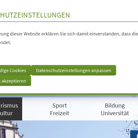
HUTZEINSTELLUNGEN
ung dieser Website erklären Sie sich damit einverstanden, dass die
ndet.
dige Cookies
Datenschutzeinstellungen anpassen
s akzeptieren
rismus
Sport
Bildung
ultur
Freizeit
Universität