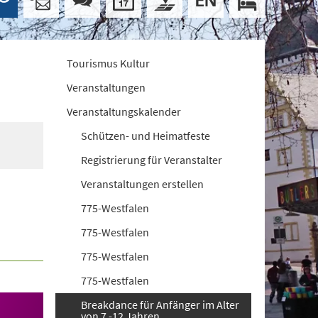
Tourismus Kultur
Veranstaltungen
Veranstaltungskalender
Schützen- und Heimatfeste
Registrierung für Veranstalter
Veranstaltungen erstellen
775-Westfalen
775-Westfalen
775-Westfalen
775-Westfalen
Breakdance für Anfänger im Alter
von 7 -12 Jahren