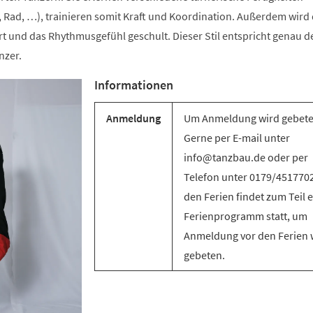
 Rad, …), trainieren somit Kraft und Koordination. Außerdem wird 
t und das Rhythmusgefühl geschult. Dieser Stil entspricht genau d
nzer.
Informationen
Anmeldung
Um Anmeldung wird gebete
Gerne per E-mail unter
info@tanzbau.de oder per
Telefon unter 0179/4517702
den Ferien findet zum Teil e
Ferienprogramm statt, um
Anmeldung vor den Ferien 
gebeten.