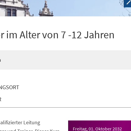
 im Alter von 7 -12 Jahren
n
NGSORT
R
lifizierter Leitung
Freitag, 01. Oktober 2032