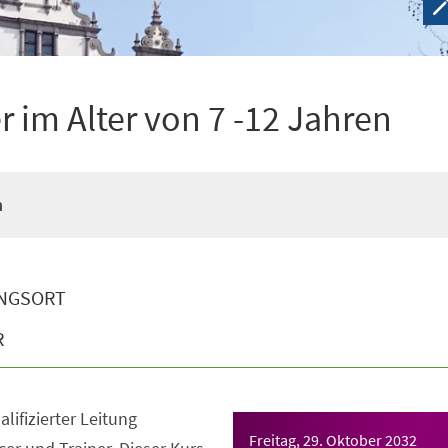
 im Alter von 7 -12 Jahren
n
NGSORT
R
lifizierter Leitung
Freitag, 29. Oktober 2032