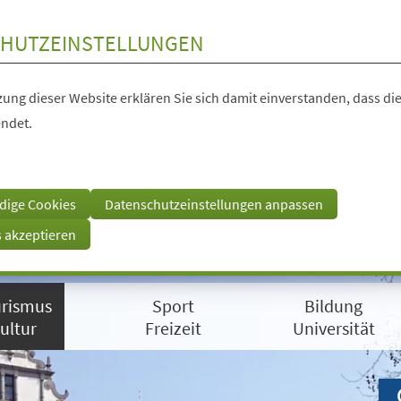
HUTZEINSTELLUNGEN
ung dieser Website erklären Sie sich damit einverstanden, dass die
ndet.
dige Cookies
Datenschutzeinstellungen anpassen
s akzeptieren
rismus
Sport
Bildung
ultur
Freizeit
Universität