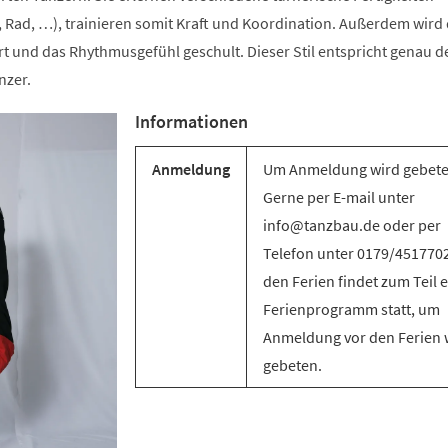
 Rad, …), trainieren somit Kraft und Koordination. Außerdem wird 
t und das Rhythmusgefühl geschult. Dieser Stil entspricht genau d
nzer.
Informationen
Anmeldung
Um Anmeldung wird gebete
Gerne per E-mail unter
info@tanzbau.de oder per
Telefon unter 0179/4517702
den Ferien findet zum Teil e
Ferienprogramm statt, um
Anmeldung vor den Ferien 
gebeten.