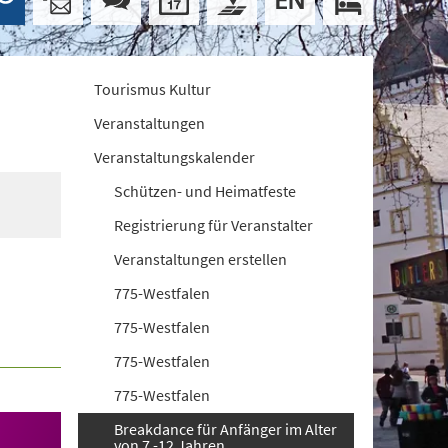
Tourismus Kultur
Veranstaltungen
Veranstaltungskalender
Schützen- und Heimatfeste
Registrierung für Veranstalter
Veranstaltungen erstellen
775-Westfalen
775-Westfalen
775-Westfalen
775-Westfalen
Breakdance für Anfänger im Alter
von 7 -12 Jahren