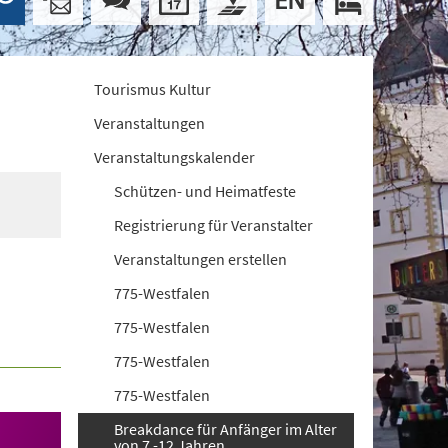
Tourismus Kultur
Veranstaltungen
Veranstaltungskalender
Schützen- und Heimatfeste
Registrierung für Veranstalter
Veranstaltungen erstellen
775-Westfalen
775-Westfalen
775-Westfalen
775-Westfalen
Breakdance für Anfänger im Alter
von 7 -12 Jahren