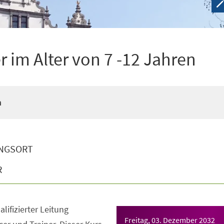
 im Alter von 7 -12 Jahren
n
NGSORT
R
lifizierter Leitung
Freitag, 03. Dezember 2032