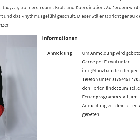
 Rad, …), trainieren somit Kraft und Koordination. Außerdem wird 
t und das Rhythmusgefühl geschult. Dieser Stil entspricht genau d
nzer.
Informationen
Anmeldung
Um Anmeldung wird gebete
Gerne per E-mail unter
info@tanzbau.de oder per
Telefon unter 0179/4517702
den Ferien findet zum Teil e
Ferienprogramm statt, um
Anmeldung vor den Ferien 
gebeten.