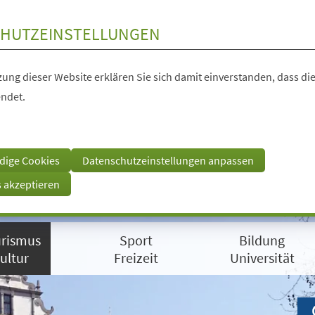
HUTZEINSTELLUNGEN
ung dieser Website erklären Sie sich damit einverstanden, dass die
ndet.
dige Cookies
Datenschutzeinstellungen anpassen
s akzeptieren
rismus
Sport
Bildung
ultur
Freizeit
Universität