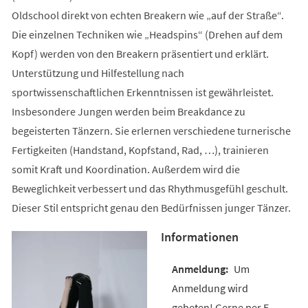
Oldschool direkt von echten Breakern wie „auf der Straße“.
Die einzelnen Techniken wie „Headspins“ (Drehen auf dem
Kopf) werden von den Breakern präsentiert und erklärt.
Unterstützung und Hilfestellung nach
sportwissenschaftlichen Erkenntnissen ist gewährleistet.
Insbesondere Jungen werden beim Breakdance zu
begeisterten Tänzern. Sie erlernen verschiedene turnerische
Fertigkeiten (Handstand, Kopfstand, Rad, …), trainieren
somit Kraft und Koordination. Außerdem wird die
Beweglichkeit verbessert und das Rhythmusgefühl geschult.
Dieser Stil entspricht genau den Bedürfnissen junger Tänzer.
Informationen
Um
Anmeldung wird
gebeten! Gerne per E-