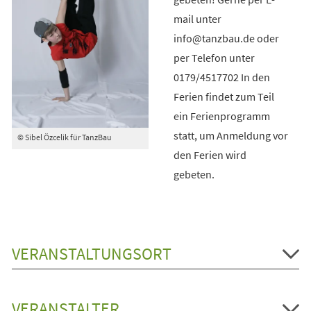
mail unter
info@tanzbau.de oder
per Telefon unter
0179/4517702 In den
Ferien findet zum Teil
ein Ferienprogramm
statt, um Anmeldung vor
© Sibel Özcelik für TanzBau
den Ferien wird
gebeten.
VERANSTALTUNGSORT
VERANSTALTER