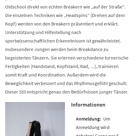
Oldschool direkt von echten Breakern wie „auf der Straße“.
Die einzelnen Techniken wie „Headspins“ (Drehen auf dem
Kopf) werden von den Breakern präsentiert und erklärt.
Unterstützung und Hilfestellung nach
sportwissenschaftlichen Erkenntnissen ist gewährleistet.
Insbesondere Jungen werden beim Breakdance zu
begeisterten Tänzern. Sie erlernen verschiedene turnerische
Fertigkeiten (Handstand, Kopfstand, Rad, …), trainieren
somit Kraft und Koordination. Außerdem wird die
Beweglichkeit verbessert und das Rhythmusgefühl geschult.
Dieser Stil entspricht genau den Bedürfnissen junger Tänzer.
Informationen
Um
Anmeldung wird
gebeten! Gerne per E-