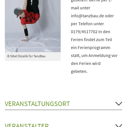
mail unter
info@tanzbau.de oder
per Telefon unter
0179/4517702 In den
Ferien findet zum Teil
ein Ferienprogramm
statt, um Anmeldung vor
© Sibel Özcelik für TanzBau
den Ferien wird
gebeten.
VERANSTALTUNGSORT
VERANSTALTER