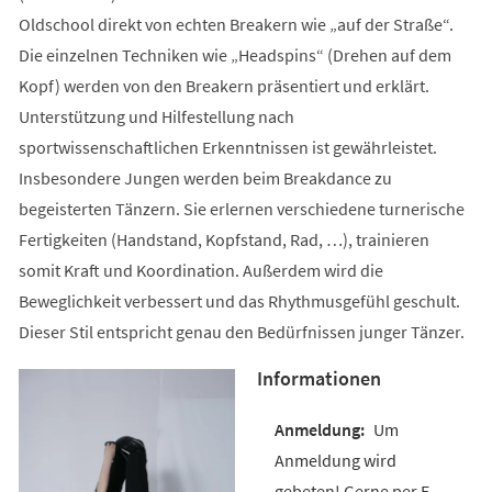
Oldschool direkt von echten Breakern wie „auf der Straße“.
Die einzelnen Techniken wie „Headspins“ (Drehen auf dem
Kopf) werden von den Breakern präsentiert und erklärt.
Unterstützung und Hilfestellung nach
sportwissenschaftlichen Erkenntnissen ist gewährleistet.
Insbesondere Jungen werden beim Breakdance zu
begeisterten Tänzern. Sie erlernen verschiedene turnerische
Fertigkeiten (Handstand, Kopfstand, Rad, …), trainieren
somit Kraft und Koordination. Außerdem wird die
Beweglichkeit verbessert und das Rhythmusgefühl geschult.
Dieser Stil entspricht genau den Bedürfnissen junger Tänzer.
Informationen
Um
Anmeldung wird
gebeten! Gerne per E-