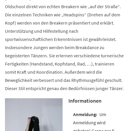
Oldschool direkt von echten Breakern wie „auf der Straße“.
Die einzelnen Techniken wie „Headspins“ (Drehen auf dem
Kopf) werden von den Breakern präsentiert und erklärt.
Unterstützung und Hilfestellung nach
sportwissenschaftlichen Erkenntnissen ist gewährleistet.
Insbesondere Jungen werden beim Breakdance zu
begeisterten Tänzern. Sie erlernen verschiedene turnerische
Fertigkeiten (Handstand, Kopfstand, Rad, …), trainieren
somit Kraft und Koordination. Außerdem wird die
Beweglichkeit verbessert und das Rhythmusgefühl geschult.
Dieser Stil entspricht genau den Bedürfnissen junger Tänzer.
Informationen
Um
Anmeldung wird
gebeten! Gerne per E-