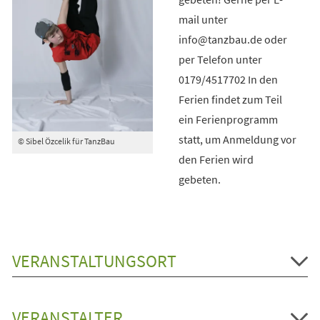
mail unter
info@tanzbau.de oder
per Telefon unter
0179/4517702 In den
Ferien findet zum Teil
ein Ferienprogramm
statt, um Anmeldung vor
© Sibel Özcelik für TanzBau
den Ferien wird
gebeten.
VERANSTALTUNGSORT
VERANSTALTER