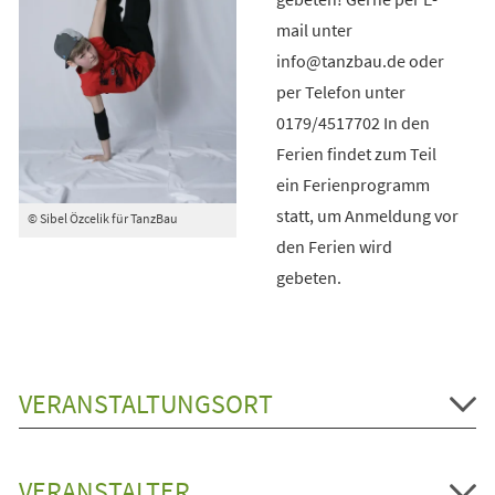
mail unter
info@tanzbau.de oder
per Telefon unter
0179/4517702 In den
Ferien findet zum Teil
ein Ferienprogramm
statt, um Anmeldung vor
© Sibel Özcelik für TanzBau
den Ferien wird
gebeten.
VERANSTALTUNGSORT
VERANSTALTER