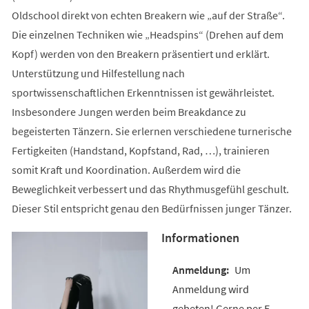
Oldschool direkt von echten Breakern wie „auf der Straße“.
Die einzelnen Techniken wie „Headspins“ (Drehen auf dem
Kopf) werden von den Breakern präsentiert und erklärt.
Unterstützung und Hilfestellung nach
sportwissenschaftlichen Erkenntnissen ist gewährleistet.
Insbesondere Jungen werden beim Breakdance zu
begeisterten Tänzern. Sie erlernen verschiedene turnerische
Fertigkeiten (Handstand, Kopfstand, Rad, …), trainieren
somit Kraft und Koordination. Außerdem wird die
Beweglichkeit verbessert und das Rhythmusgefühl geschult.
Dieser Stil entspricht genau den Bedürfnissen junger Tänzer.
Informationen
Um
Anmeldung wird
gebeten! Gerne per E-