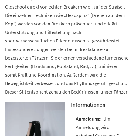
Oldschool direkt von echten Breakern wie „auf der Straße“.
Die einzelnen Techniken wie „Headspins“ (Drehen auf dem
Kopf) werden von den Breakern präsentiert und erklärt.
Unterstützung und Hilfestellung nach
sportwissenschaftlichen Erkenntnissen ist gewährleistet.
Insbesondere Jungen werden beim Breakdance zu
begeisterten Tänzern. Sie erlernen verschiedene turnerische
Fertigkeiten (Handstand, Kopfstand, Rad, …), trainieren
somit Kraft und Koordination. Außerdem wird die
Beweglichkeit verbessert und das Rhythmusgefühl geschult.
Dieser Stil entspricht genau den Bedürfnissen junger Tänzer.
Informationen
Um
Anmeldung wird
gebeten! Gerne per E-