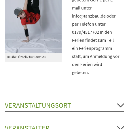
mail unter
info@tanzbau.de oder
per Telefon unter
0179/4517702 In den
Ferien findet zum Teil
ein Ferienprogramm
statt, um Anmeldung vor
© Sibel Özcelik für TanzBau
den Ferien wird
gebeten.
VERANSTALTUNGSORT
VERANSTALTER