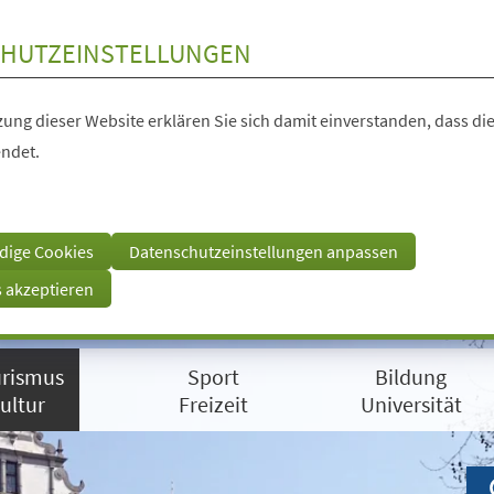
HUTZEINSTELLUNGEN
ung dieser Website erklären Sie sich damit einverstanden, dass die
ndet.
dige Cookies
Datenschutzeinstellungen anpassen
s akzeptieren
rismus
Sport
Bildung
ultur
Freizeit
Universität