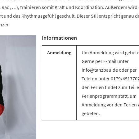
 Rad, …), trainieren somit Kraft und Koordination. Außerdem wird 
t und das Rhythmusgefühl geschult. Dieser Stil entspricht genau d
nzer.
Informationen
Anmeldung
Um Anmeldung wird gebete
Gerne per E-mail unter
info@tanzbau.de oder per
Telefon unter 0179/4517702
den Ferien findet zum Teil e
Ferienprogramm statt, um
Anmeldung vor den Ferien 
gebeten.