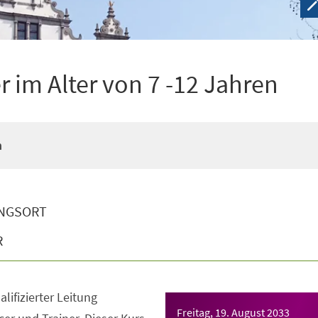
 im Alter von 7 -12 Jahren
n
NGSORT
R
lifizierter Leitung
Freitag, 19. August 2033