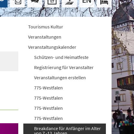
Tourismus Kultur
Veranstaltungen
Veranstaltungskalender
Schützen- und Heimatfeste
Registrierung für Veranstalter
Veranstaltungen erstellen
775-Westfalen
775-Westfalen
775-Westfalen
775-Westfalen
Breakdance für Anfänger im Alter
von 7 -12 Jahren