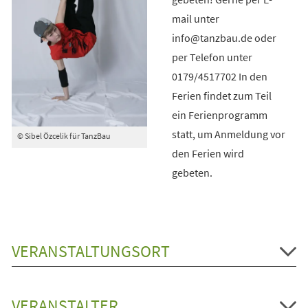
mail unter
info@tanzbau.de oder
per Telefon unter
0179/4517702 In den
Ferien findet zum Teil
ein Ferienprogramm
statt, um Anmeldung vor
© Sibel Özcelik für TanzBau
den Ferien wird
gebeten.
VERANSTALTUNGSORT
VERANSTALTER