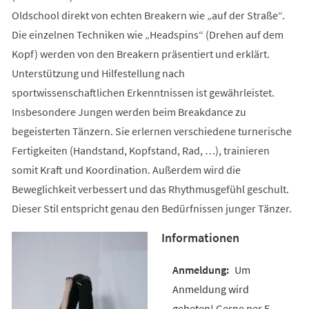
Oldschool direkt von echten Breakern wie „auf der Straße“.
Die einzelnen Techniken wie „Headspins“ (Drehen auf dem
Kopf) werden von den Breakern präsentiert und erklärt.
Unterstützung und Hilfestellung nach
sportwissenschaftlichen Erkenntnissen ist gewährleistet.
Insbesondere Jungen werden beim Breakdance zu
begeisterten Tänzern. Sie erlernen verschiedene turnerische
Fertigkeiten (Handstand, Kopfstand, Rad, …), trainieren
somit Kraft und Koordination. Außerdem wird die
Beweglichkeit verbessert und das Rhythmusgefühl geschult.
Dieser Stil entspricht genau den Bedürfnissen junger Tänzer.
Informationen
Um
Anmeldung wird
gebeten! Gerne per E-