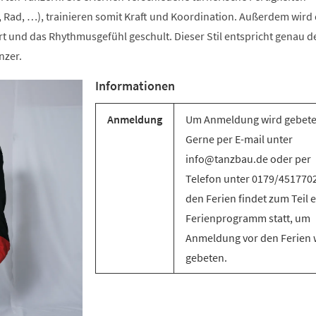
 Rad, …), trainieren somit Kraft und Koordination. Außerdem wird 
t und das Rhythmusgefühl geschult. Dieser Stil entspricht genau d
nzer.
Informationen
Anmeldung
Um Anmeldung wird gebete
Gerne per E-mail unter
info@tanzbau.de oder per
Telefon unter 0179/4517702
den Ferien findet zum Teil e
Ferienprogramm statt, um
Anmeldung vor den Ferien 
gebeten.