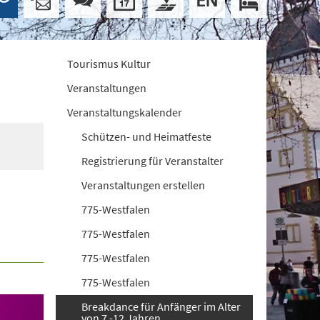
Tourismus Kultur
Veranstaltungen
Veranstaltungskalender
Schützen- und Heimatfeste
Registrierung für Veranstalter
Veranstaltungen erstellen
775-Westfalen
775-Westfalen
775-Westfalen
775-Westfalen
Breakdance für Anfänger im Alter
von 7 -12 Jahren