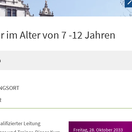
 im Alter von 7 -12 Jahren
n
NGSORT
R
lifizierter Leitung
Freitag, 28. Oktober 2033