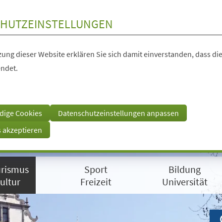
HUTZEINSTELLUNGEN
ung dieser Website erklären Sie sich damit einverstanden, dass die
ndet.
dige Cookies
Datenschutzeinstellungen anpassen
s akzeptieren
rismus
Sport
Bildung
ultur
Freizeit
Universität